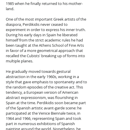
1985 when he finally returned to his mother-
land.
One of the most important Greek artists of the
diaspora, Perdikidis never ceased to
experiment in order to express his inner truth.
During his early days in Spain he liberated
himself from the strict academic rules he had
been taught at the Athens School of Fine Arts
in favor of a more geometrical approach that
recalled the Cubists' breaking up of forms into
multiple planes.
He gradually moved towards gestural
abstraction in the early 1960s, working in a
style that gave emphasis to spontaneity and to
the random episodes of the creative act. This
tendency, a European version of American
abstract expressionism, was flourishing in
Spain at the time. Perdikidis soon became part
of the Spanish artistic avant-garde scene: he
participated at the Venice Biennale twice, in
1964 and 1966, representing Spain and took
part in numerous exhibitions of Spanish
painting around the world. Nonetheless, he