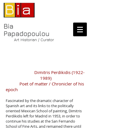
Bia
Papadopoulou
Art Historian / Curator
Μπία
Παπαδοπ
ούλου
Dimitris Perdikidis
(1922-
1989)
Poet of matter / Chronicler of his
epoch
Fascinated by the dramatic character of
Spanish art and its links to the politically
oriented Mexican School of painting, Dimitris
Perdikidis left for Madrid in 1953, in order to
continue his studies at the San Fernando
School of Fine Arts, and remained there until