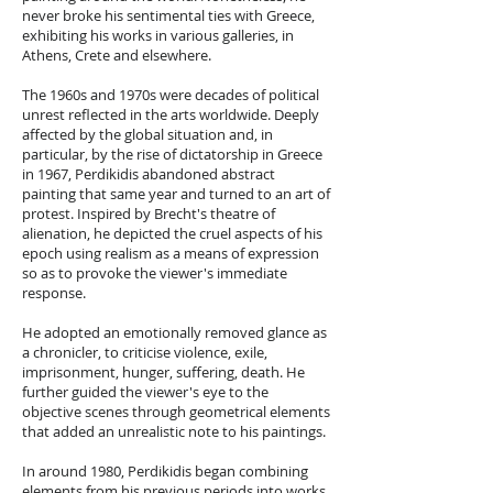
never broke his sentimental ties with Greece,
exhibiting his works in various galleries, in
Athens, Crete and elsewhere.
The 1960s and 1970s were decades of political
unrest reflected in the arts worldwide. Deeply
affected by the global situation and, in
particular, by the rise of dictatorship in Greece
in 1967, Perdikidis abandoned abstract
painting that same year and turned to an art of
protest. Inspired by Brecht's theatre of
alienation, he depicted the cruel aspects of his
epoch using realism as a means of expression
so as to provoke the viewer's immediate
response.
He adopted an emotionally removed glance as
a chronicler, to criticise violence, exile,
imprisonment, hunger, suffering, death. He
further guided the viewer's eye to the
objective scenes through geometrical elements
that added an unrealistic note to his paintings.
In around 1980, Perdikidis began combining
elements from his previous periods into works