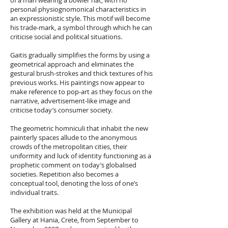
of a man wearing a bowler hat, with no
personal physiognomonical characteristics in
an expressionistic style. This motif will become
his trade-mark, a symbol through which he can
criticise social and political situations.
Gaitis gradually simplifies the forms by using a
geometrical approach and eliminates the
gestural brush-strokes and thick textures of his
previous works. His paintings now appear to
make reference to pop-art as they focus on the
narrative, advertisement-like image and
criticise today’s consumer society.
The geometric homniculi that inhabit the new
painterly spaces allude to the anonymous
crowds of the metropolitan cities, their
uniformity and luck of identity functioning as a
prophetic comment on today’s globalised
societies. Repetition also becomes a
conceptual tool, denoting the loss of one’s
individual traits.
The exhibition was held at the Municipal
Gallery at Hania, Crete, from September to