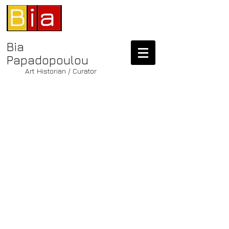
Bia
Papadopoulou
Art Historian / Curator
Μπία
Παπαδοπ
ούλου