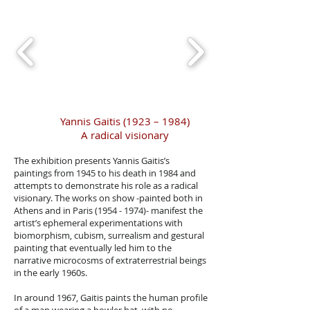
Yannis Gaitis (1923 – 1984)
A radical visionary
The exhibition presents Yannis Gaitis’s
paintings from 1945 to his death in 1984 and
attempts to demonstrate his role as a radical
visionary. The works on show -painted both in
Athens and in Paris
(1954 - 1974)
- manifest the
artist’s ephemeral experimentations with
biomorphism, cubism, surrealism and gestural
painting that eventually led him to the
narrative microcosms of extraterrestrial beings
in the early 1960s.
In around 1967, Gaitis paints the human profile